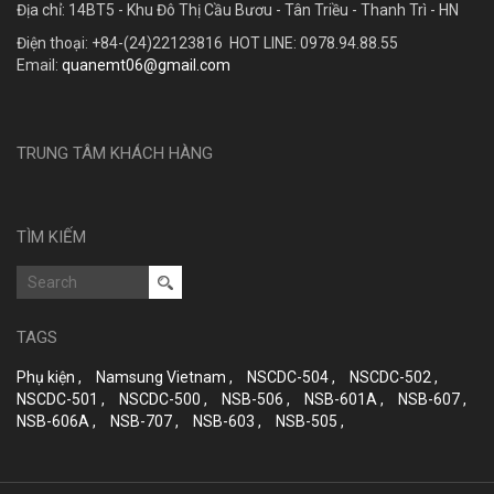
Địa chỉ: 14BT5 - Khu Đô Thị Cầu Bươu - Tân Triều - Thanh Trì - HN
Điện thoại: +84-(24)22123816 HOT LINE: 0978.94.88.55
Email:
quanemt06@gmail.com
TRUNG TÂM KHÁCH HÀNG
TÌM KIẾM
TAGS
Phụ kiện ,
Namsung Vietnam ,
NSCDC-504 ,
NSCDC-502 ,
NSCDC-501 ,
NSCDC-500 ,
NSB-506 ,
NSB-601A ,
NSB-607 ,
NSB-606A ,
NSB-707 ,
NSB-603 ,
NSB-505 ,