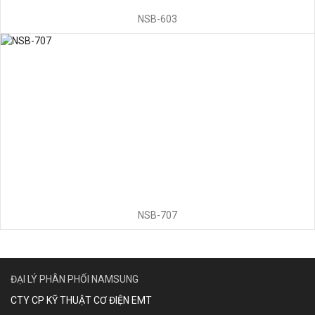
NSB-603
NSB-707
ĐẠI LÝ PHÂN PHỐI NAMSUNG
CTY CP KỸ THUẬT CƠ ĐIỆN EMT